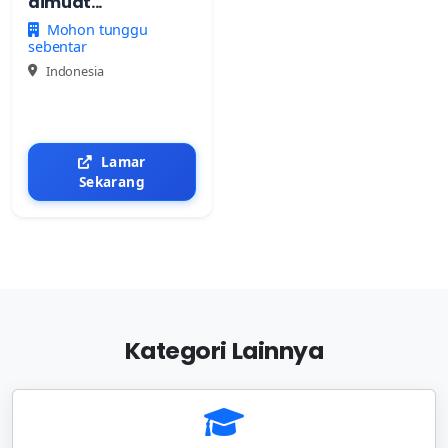
dimuat...
Mohon tunggu
sebentar
Indonesia
Lamar
Sekarang
Kategori Lainnya