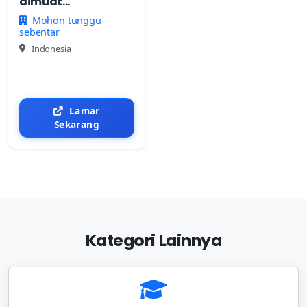
dimuat...
Mohon tunggu
sebentar
Indonesia
Lamar
Sekarang
Kategori Lainnya