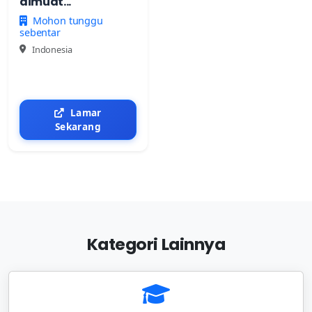
dimuat...
Mohon tunggu
sebentar
Indonesia
Lamar
Sekarang
Kategori Lainnya