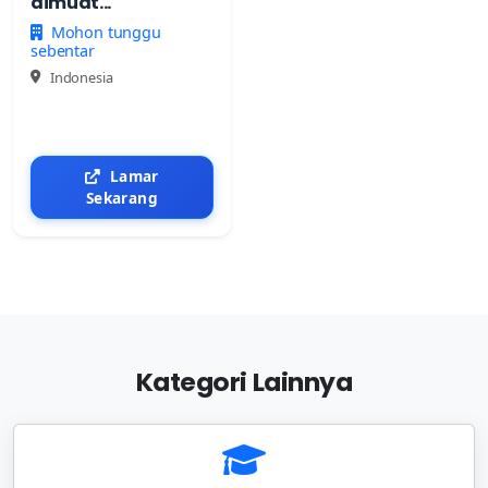
dimuat...
Mohon tunggu
sebentar
Indonesia
Lamar
Sekarang
Kategori Lainnya