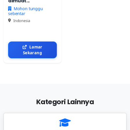
dimuat...
Mohon tunggu
sebentar
Indonesia
Lamar
Sekarang
Kategori Lainnya