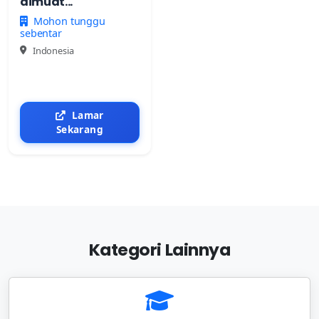
dimuat...
Mohon tunggu
sebentar
Indonesia
Lamar
Sekarang
Kategori Lainnya