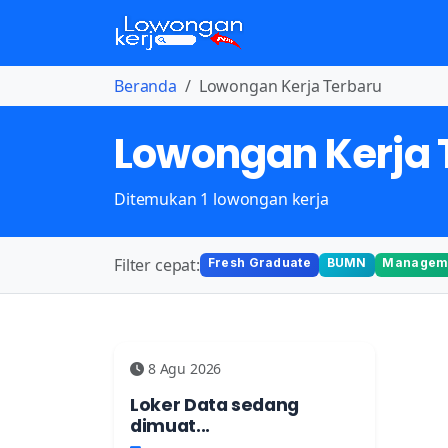
Beranda
Lowongan Kerja Terbaru
Lowongan Kerja 
Ditemukan 1 lowongan kerja
Filter cepat:
Fresh Graduate
BUMN
Manageme
8 Agu 2026
Loker Data sedang
dimuat...