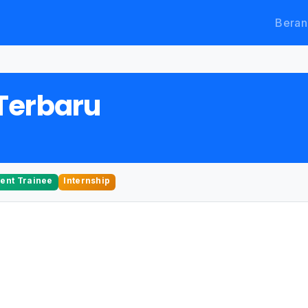
Beran
Terbaru
nt Trainee
Internship