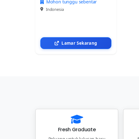
Mohon tunggu sebentar
Indonesia
Lamar Sekarang
Fresh Graduate
Peluang untuk lulusan baru