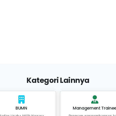
Kategori Lainnya
BUMN
Management Traine
Badan Usaha Milik Negara
Program pengembangan ka