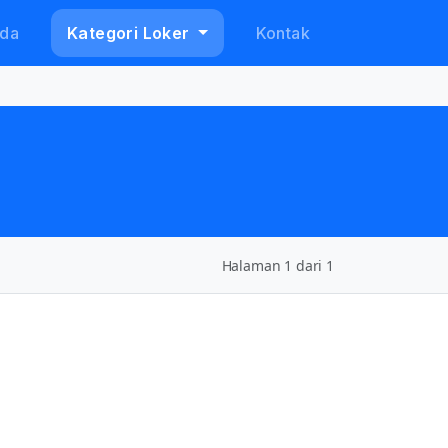
da
Kategori Loker
Kontak
Halaman 1 dari 1