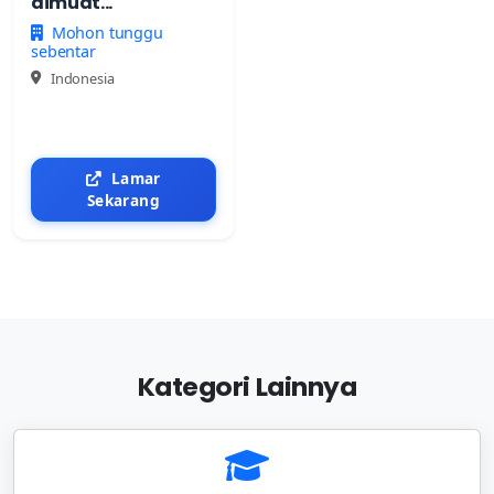
dimuat...
Mohon tunggu
sebentar
Indonesia
Lamar
Sekarang
Kategori Lainnya