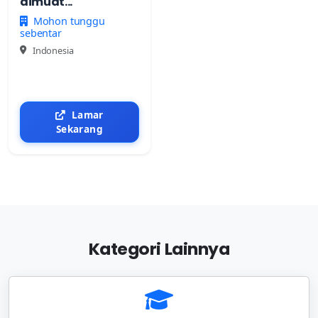
dimuat...
Mohon tunggu
sebentar
Indonesia
Lamar
Sekarang
Kategori Lainnya