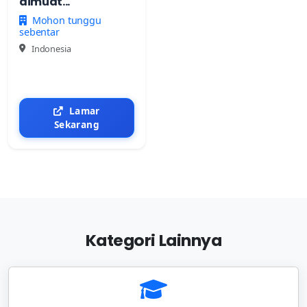
dimuat...
Mohon tunggu
sebentar
Indonesia
Lamar
Sekarang
Kategori Lainnya