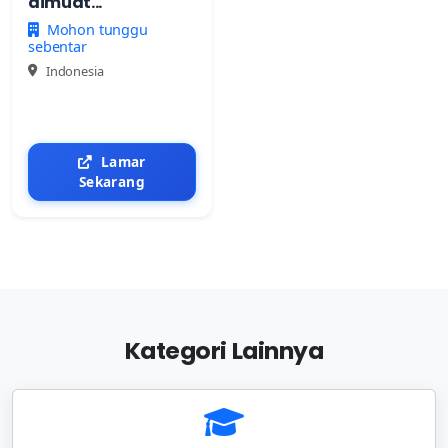
dimuat...
Mohon tunggu
sebentar
Indonesia
Lamar
Sekarang
Kategori Lainnya