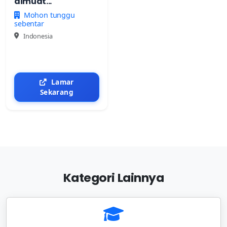
dimuat...
Mohon tunggu
sebentar
Indonesia
Lamar
Sekarang
Kategori Lainnya