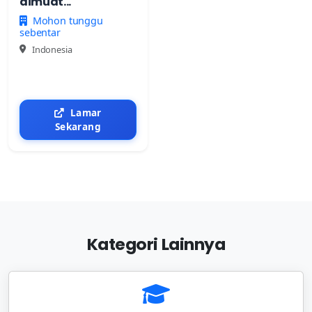
dimuat...
Mohon tunggu
sebentar
Indonesia
Lamar
Sekarang
Kategori Lainnya