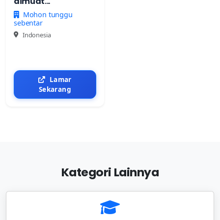
dimuat...
Mohon tunggu
sebentar
Indonesia
Lamar
Sekarang
Kategori Lainnya