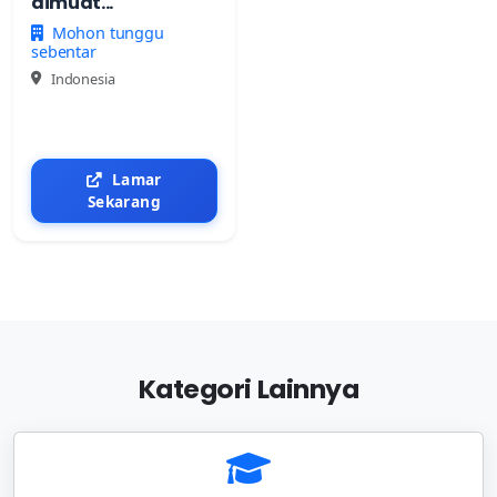
dimuat...
Mohon tunggu
sebentar
Indonesia
Lamar
Sekarang
Kategori Lainnya