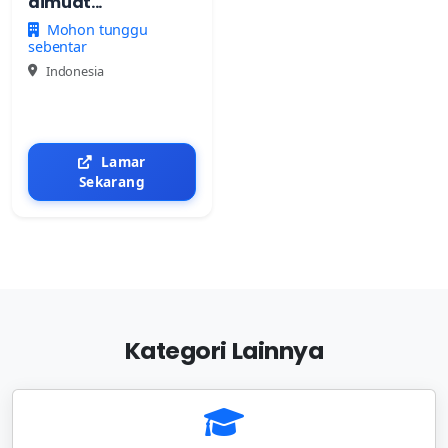
dimuat...
Mohon tunggu
sebentar
Indonesia
Lamar
Sekarang
Kategori Lainnya