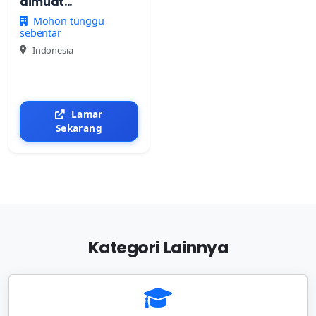
dimuat...
Mohon tunggu
sebentar
Indonesia
Lamar
Sekarang
Kategori Lainnya