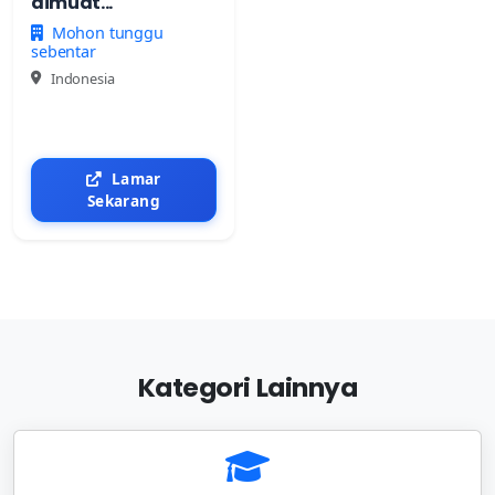
dimuat...
Mohon tunggu
sebentar
Indonesia
Lamar
Sekarang
Kategori Lainnya