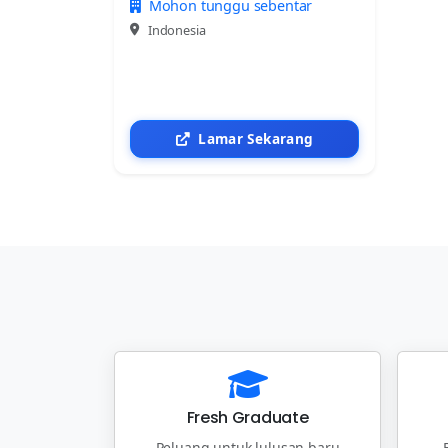
Mohon tunggu sebentar
Indonesia
Lamar Sekarang
Fresh Graduate
Peluang untuk lulusan baru