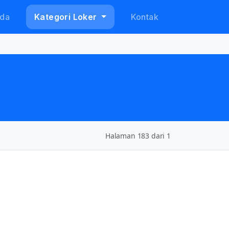
da
Kategori Loker
Kontak
Halaman 183 dari 1