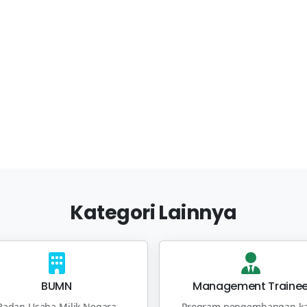
Kategori Lainnya
BUMN
Management Traine
Badan Usaha Milik Negara
Program pengembangan ka