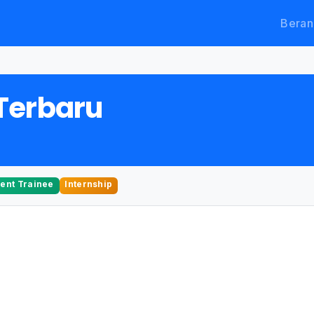
Beran
Terbaru
nt Trainee
Internship