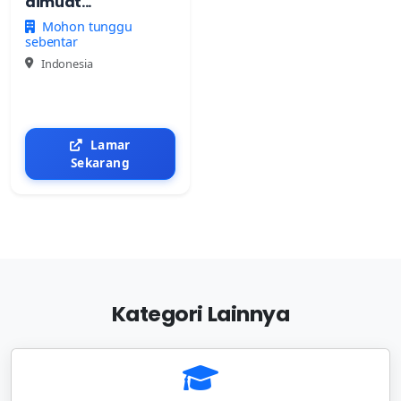
dimuat...
Mohon tunggu
sebentar
Indonesia
Lamar
Sekarang
Kategori Lainnya