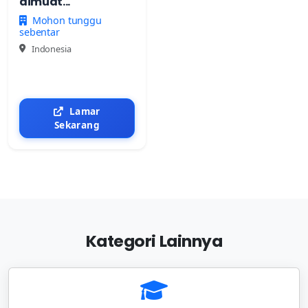
dimuat...
Mohon tunggu
sebentar
Indonesia
Lamar
Sekarang
Kategori Lainnya