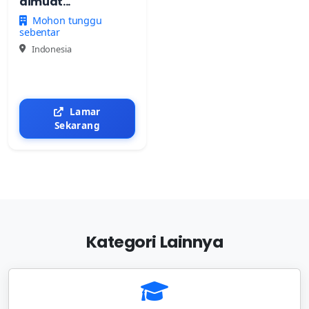
dimuat...
Mohon tunggu
sebentar
Indonesia
Lamar
Sekarang
Kategori Lainnya