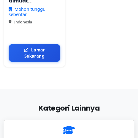
dimuat...
Mohon tunggu
sebentar
Indonesia
Lamar
Sekarang
Kategori Lainnya