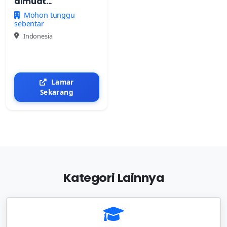
dimuat...
Mohon tunggu
sebentar
Indonesia
Lamar
Sekarang
Kategori Lainnya