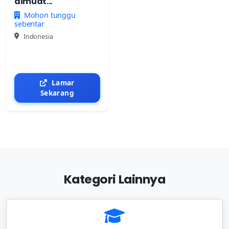
dimuat...
Mohon tunggu
sebentar
Indonesia
Lamar
Sekarang
Kategori Lainnya