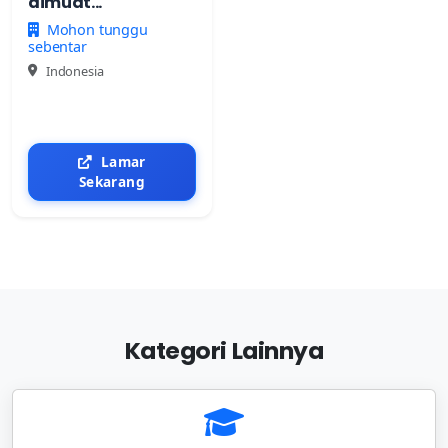
dimuat...
Mohon tunggu
sebentar
Indonesia
Lamar
Sekarang
Kategori Lainnya