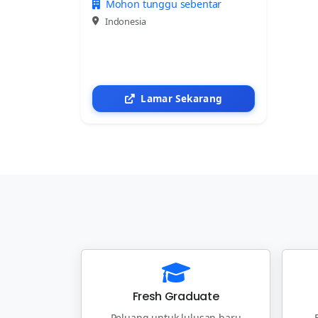
Mohon tunggu sebentar
Indonesia
Lamar Sekarang
Fresh Graduate
Peluang untuk lulusan baru