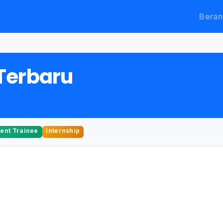
Beran
Terbaru
nt Trainee
Internship