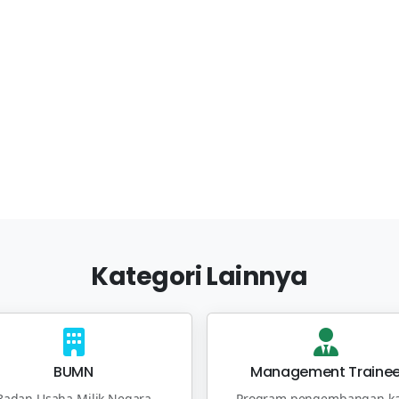
Kategori Lainnya
BUMN
Management Traine
Badan Usaha Milik Negara
Program pengembangan ka