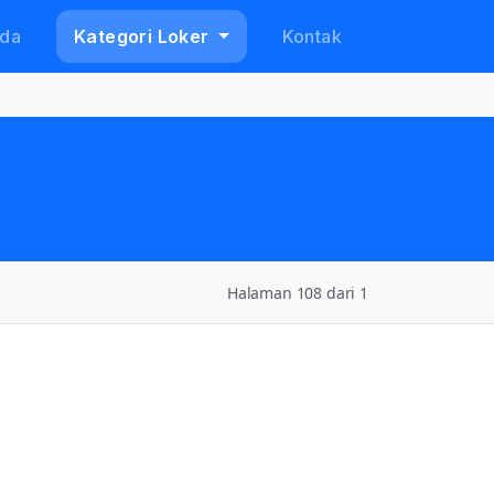
da
Kategori Loker
Kontak
Halaman 108 dari 1