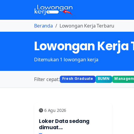
Beranda
Lowongan Kerja Terbaru
Lowongan Kerja 
Ditemukan 1 lowongan kerja
Filter cepat:
Fresh Graduate
BUMN
Manageme
6 Agu 2026
Loker Data sedang
dimuat...