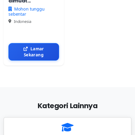
dimuat...
Mohon tunggu
sebentar
Indonesia
Lamar
Sekarang
Kategori Lainnya